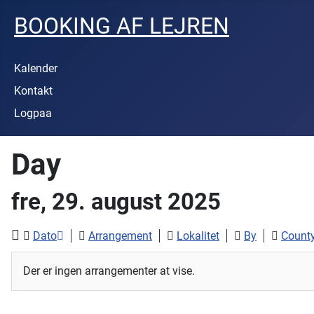
BOOKING AF LEJREN
Kalender
Kontakt
Logpaa
Day
fre, 29. august 2025
Dato
Arrangement
Lokalitet
By
Count
Der er ingen arrangementer at vise.