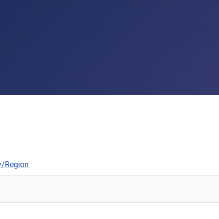
y/Region