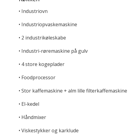
• Industriovn
• Industriopvaskemaskine
• 2 industrikøleskabe
• Industri-røremaskine på gulv
• 4 store kogeplader
• Foodprocessor
• Stor kaffemaskine + alm lille filterkaffemaskine
• El-kedel
• Håndmixer
• Viskestykker og karklude