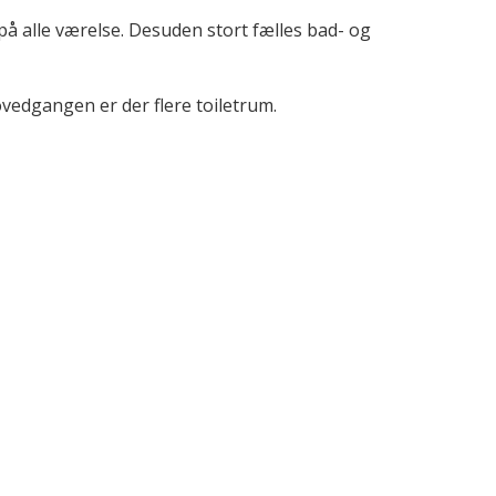
å alle værelse. Desuden stort fælles bad- og
edgangen er der flere toiletrum.