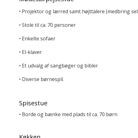
• Projektor og lærred samt højttalere (medbring se
• Stole til ca. 70 personer
• Enkelte sofaer
• El-klaver
• Et udvalg af sangbøger og bibler
• Diverse børnespil.
Spisestue
• Borde og bænke med plads til ca. 70 børn
Køkken