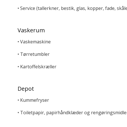
• Service (tallerkner, bestik, glas, kopper, fade, skåle
Vaskerum
• Vaskemaskine
• Tørretumbler
• Kartoffelskræller
Depot
• Kummefryser
• Toiletpapir, papirhåndklæder og rengøringsmidler t