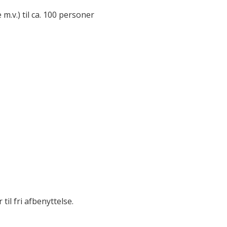
 m.v.) til ca. 100 personer
il fri afbenyttelse.