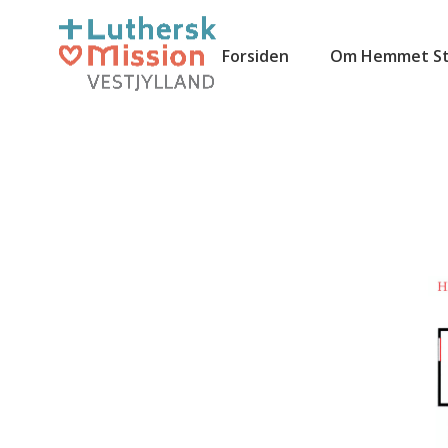
Forsiden
Om Hemmet St